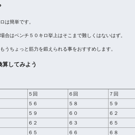
？
ロは簡単です。
場合はベンチ５０キロ挙上はそこまで難しくはないはず。
もうちょっと筋力を鍛えられる事をおすすめします。
換算してみよう
５回
６回
７回
５６
５８
５９
５９
６０
６２
６２
６３
６５
６５
６６
６８