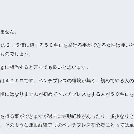
ません。
その２，５倍に値する５０キロを挙げる事ができる女性は凄い
ものでしょう。
ｇに相当すると言っても良いと思います。
は４０キロです。ベンチプレスの経験が無く、初めてやる人の
慢にはなりませんが初めてベンチプレスをする人が５０キロを
を得る事ができますが過去に運動経験があったり、多少なりと
、そのような運動経験アリのベンチプレス初心者にとっては至