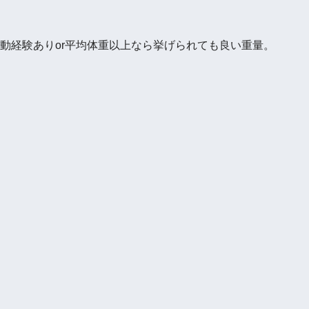
動経験ありor平均体重以上なら挙げられても良い重量。