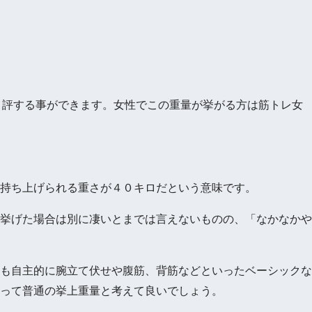
と評する事ができます。女性でこの重量が挙がる方は筋トレ女
持ち上げられる重さが４０キロだという意味です。
挙げた場合は別に凄いとまでは言えないものの、「なかなかや
も自主的に腕立て伏せや腹筋、背筋などといったベーシックな
って普通の挙上重量と考えて良いでしょう。