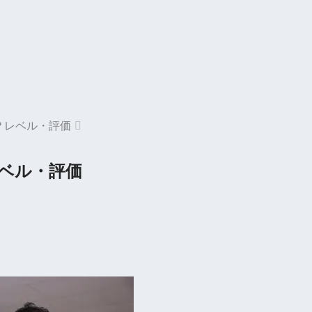
？レベル・評価
ベル・評価