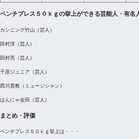
ベンチプレス５０ｋｇの挙上ができる芸能人・有名
カンニング竹山（芸人）
田村淳（芸人）
田村亮（芸人）
千原ジュニア（芸人）
西川貴教（ミュージシャン）
はんにゃ金田（芸人）
まとめ・評価
ベンチプレス５０ｋｇ挙上は・・・