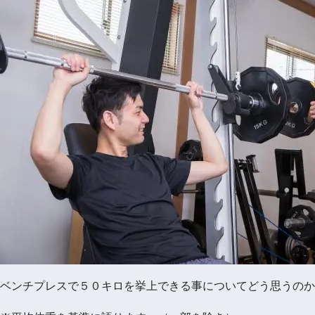
ベンチプレスで５０キロを挙上できる事についてどう思うのか