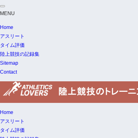
MENU
Home
アスリート
タイム評価
陸上競技の記録集
Sitemap
Contact
Home
アスリート
タイム評価