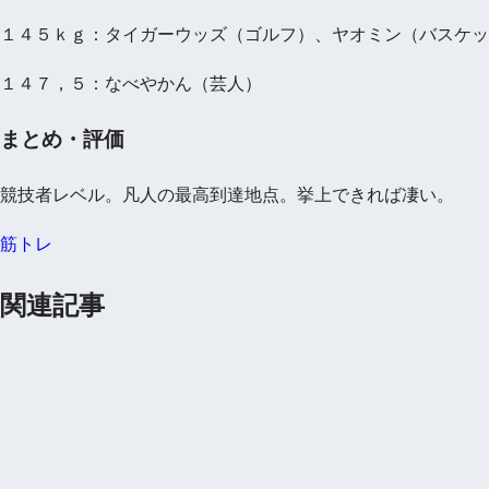
１４５ｋｇ：タイガーウッズ（ゴルフ）、ヤオミン（バスケッ
１４７，５：なべやかん（芸人）
まとめ・評価
競技者レベル。凡人の最高到達地点。挙上できれば凄い。
筋トレ
関連記事