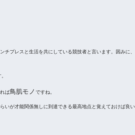
ンチプレスと生活を共にしている競技者と言います。因みに、
す。
鳥肌モノ
れば
ですね。
らいが才能関係無しに到達できる最高地点と覚えておけば良い