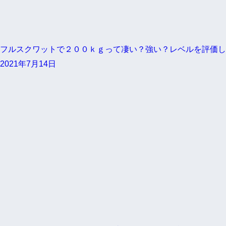
フルスクワットで２００ｋｇって凄い？強い？レベルを評価し
2021年7月14日