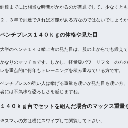
到達までには相当な時間がかかるのが普通でして、少なくとも
２，３年で到達できれば才能がある方なのではないでしょうか
ベンチプレス１４０ｋｇの体格や見た目
大半のベンチ１４０挙上者の見た目は、服の上からでも鍛えて
かなりのマッチョです。しかし、軽量級パワーリフターの方の
レを重点的に何年もトレーニングを積み重ねている方です。
ベンチプレスの強い人は挙げる重量も凄いが見た目も凄い方、
者には不気味な恐ろしさを感じますね。
１４０ｋｇ台でセットを組んだ場合のマックス重量
※スマホの方は横にスワイプして閲覧して下さい。