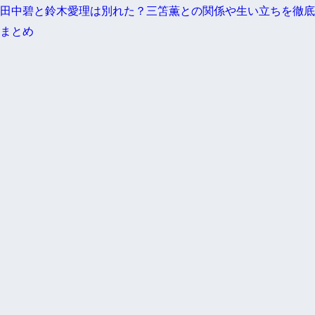
田中碧と鈴木愛理は別れた？三笘薫との関係や生い立ちを徹底
まとめ