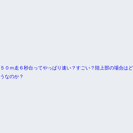
５０ｍ走６秒台ってやっぱり速い？すごい？陸上部の場合はど
うなのか？