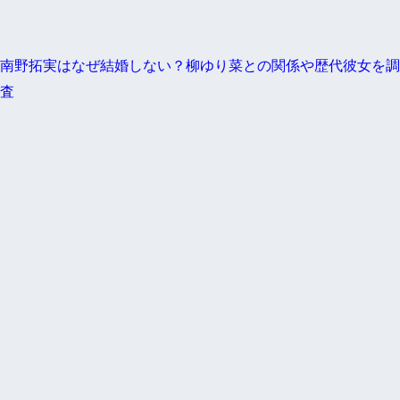
南野拓実はなぜ結婚しない？柳ゆり菜との関係や歴代彼女を調
査