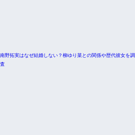
南野拓実はなぜ結婚しない？柳ゆり菜との関係や歴代彼女を調
査