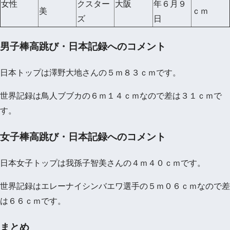
女性
クスター
大阪
年６月９
美
ｃｍ
ズ
日
男子棒高跳び・日本記録へのコメント
日本トップは澤野大地さんの５ｍ８３ｃｍです。
世界記録は鳥人ブブカの６ｍ１４ｃｍなので差は３１ｃｍで
す。
女子棒高跳び・日本記録へのコメント
日本女子トップは我孫子智美さんの４ｍ４０ｃｍです。
世界記録はエレーナイシンバエワ選手の５ｍ０６ｃｍなので差
は６６ｃｍです。
まとめ