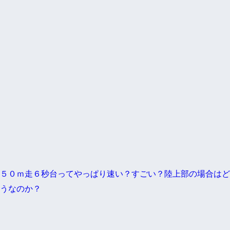
５０ｍ走６秒台ってやっぱり速い？すごい？陸上部の場合はど
うなのか？