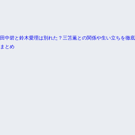
田中碧と鈴木愛理は別れた？三笘薫との関係や生い立ちを徹底
まとめ