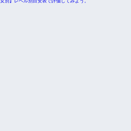
女別】レベル別目安表で評価してみよう。