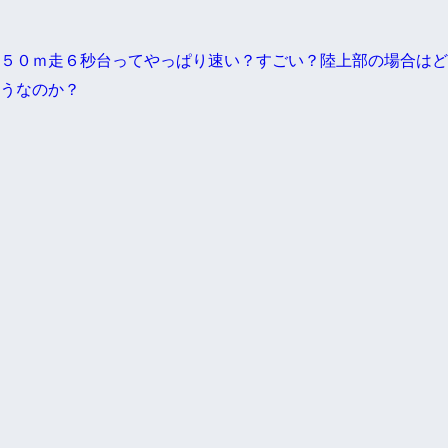
５０ｍ走６秒台ってやっぱり速い？すごい？陸上部の場合はど
うなのか？