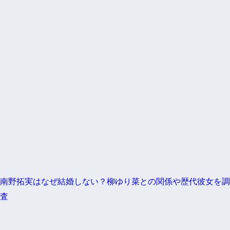
南野拓実はなぜ結婚しない？柳ゆり菜との関係や歴代彼女を調
査