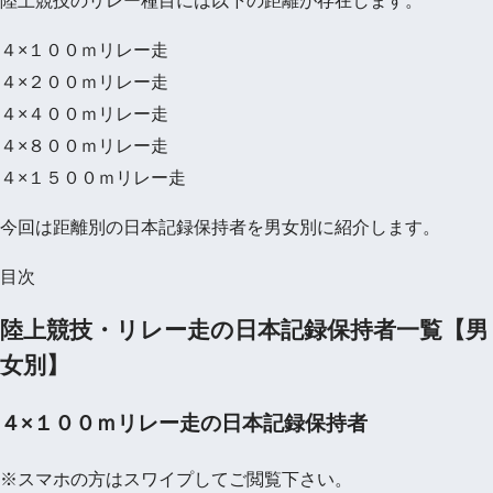
陸上競技のリレー種目には以下の距離が存在します。
４×１００ｍリレー走
４×２００ｍリレー走
４×４００ｍリレー走
４×８００ｍリレー走
４×１５００ｍリレー走
今回は距離別の日本記録保持者を男女別に紹介します。
目次
陸上競技・リレー走の日本記録保持者一覧【男
女別】
４×１００ｍリレー走の日本記録保持者
※スマホの方はスワイプしてご閲覧下さい。