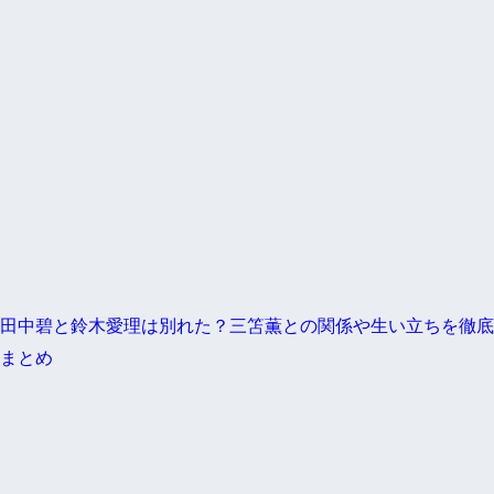
田中碧と鈴木愛理は別れた？三笘薫との関係や生い立ちを徹底
まとめ