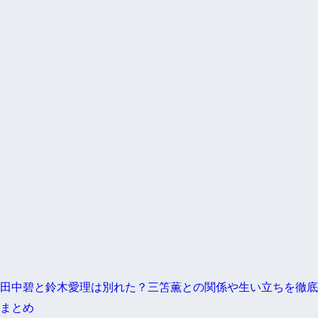
田中碧と鈴木愛理は別れた？三笘薫との関係や生い立ちを徹底
まとめ