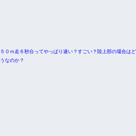
５０ｍ走６秒台ってやっぱり速い？すごい？陸上部の場合はど
うなのか？