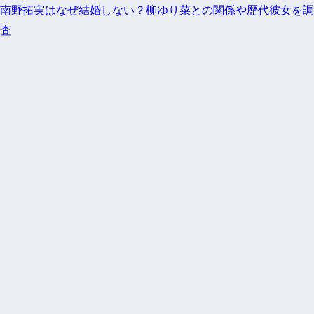
南野拓実はなぜ結婚しない？柳ゆり菜との関係や歴代彼女を調
査