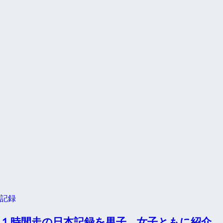
記録
１時間走の日本記録を男子、女子ともに紹介