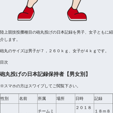
陸上競技投擲種目の砲丸投げの日本記録を男子、女子ともに紹
介します。
砲丸のサイズは男子が７，２６０ｋｇ、女子が４ｋｇです。
目次
砲丸投げの日本記録保持者【男女別】
※スマホの方はスワイプしてご閲覧下さい。
性別
名前
所属
場所
日時
記録
２０１８
チームミ
１８ｍ８