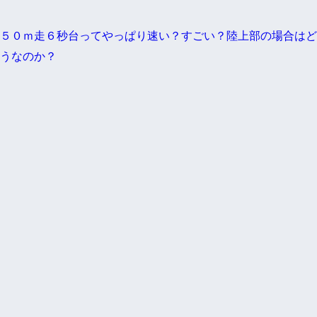
５０ｍ走６秒台ってやっぱり速い？すごい？陸上部の場合はど
うなのか？