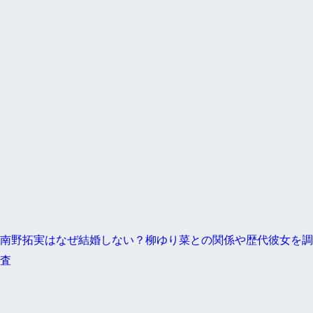
南野拓実はなぜ結婚しない？柳ゆり菜との関係や歴代彼女を調
査