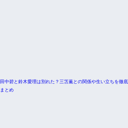
田中碧と鈴木愛理は別れた？三笘薫との関係や生い立ちを徹底
まとめ