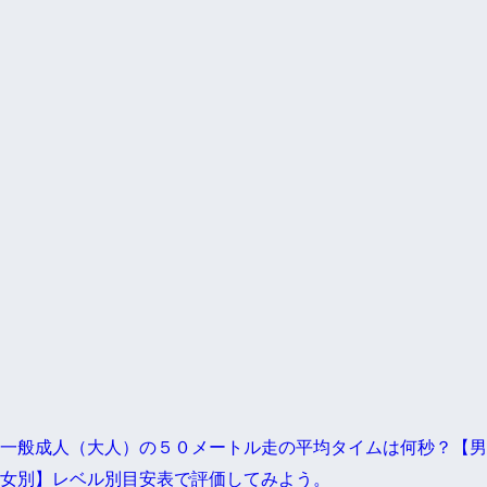
一般成人（大人）の５０メートル走の平均タイムは何秒？【男
女別】レベル別目安表で評価してみよう。