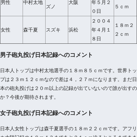
男性
中村太地
大阪
年５月２
ズノ
５ｃｍ
０日
２００４
１８ｍ２
女性
森千夏
スズキ
浜松
年４月１
２ｃｍ
８日
男子砲丸投げ日本記録へのコメント
日本人トップは中村太地選手の１８ｍ８５ｃｍです。世界トッ
プは２３ｍ１２ｃｍなので差は４，２７ｍになります。まだ日
本の砲丸投げは２０ｍ以上の記録が出ていないので誰が出すの
か？今後が期待されます。
女子砲丸投げ日本記録へのコメント
日本人女性トップは森千夏選手の１８ｍ２２ｃｍです。アフリ