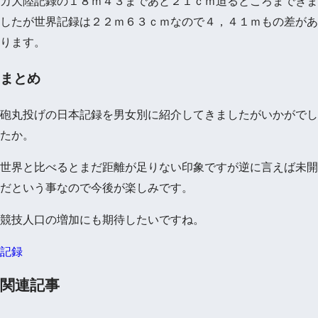
カ大陸記録の１８ｍ４３まであと２１ｃｍ迫るところまできま
したが世界記録は２２ｍ６３ｃｍなので４，４１ｍもの差があ
ります。
まとめ
砲丸投げの日本記録を男女別に紹介してきましたがいかがでし
たか。
世界と比べるとまだ距離が足りない印象ですが逆に言えば未開
だという事なので今後が楽しみです。
競技人口の増加にも期待したいですね。
記録
関連記事