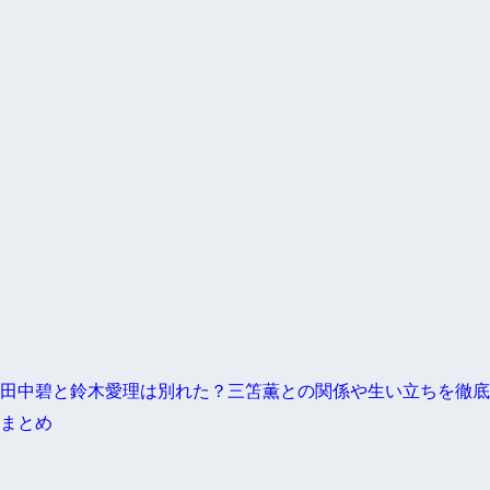
田中碧と鈴木愛理は別れた？三笘薫との関係や生い立ちを徹底
まとめ