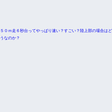
５０ｍ走６秒台ってやっぱり速い？すごい？陸上部の場合はど
うなのか？