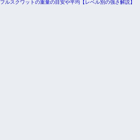
フルスクワットの重量の目安や平均【レベル別の強さ解説】