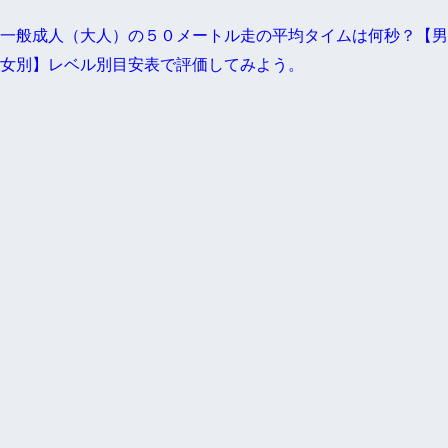
一般成人（大人）の５０メートル走の平均タイムは何秒？【男
女別】レベル別目安表で評価してみよう。