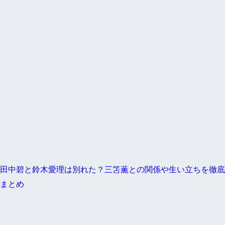
田中碧と鈴木愛理は別れた？三笘薫との関係や生い立ちを徹底
まとめ