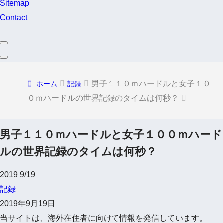
Sitemap
Contact
男子１１０ｍハードルと女子１０
ホーム
記録
０ｍハードルの世界記録のタイムは何秒？
男子１１０ｍハードルと女子１００ｍハード
ルの世界記録のタイムは何秒？
2019
9/19
記録
2019年9月19日
当サイトは、海外在住者に向けて情報を発信しています。