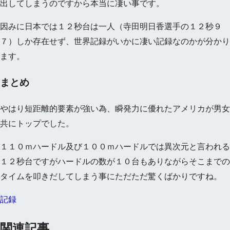
出してしまうのですから本当に凄い事です。
因みに日本では１２秒台は一人（寺田明日香選手の１２秒９
７）しか存在せず、世界記録がいかに凄い記録なのかが分かり
ます。
まとめ
やはり短距離的要素が強い為、瞬発力に優れたアメリカが男女
共にトップでした。
１１０ｍハードル及び１００ｍハードルでは異次元と言われる
１２秒台ですがハードルの数が１０台もありながらそこまでの
タイムを叩きだしてしまう事にただただ驚くばかりですね。
記録
関連記事