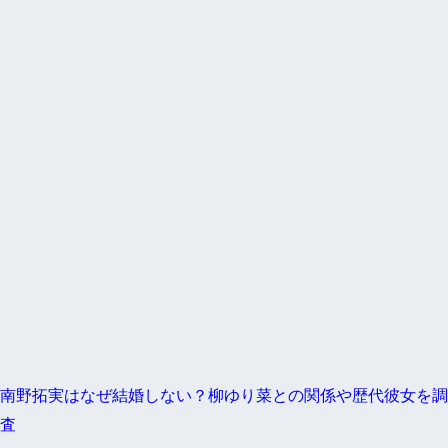
南野拓実はなぜ結婚しない？柳ゆり菜との関係や歴代彼女を調
査