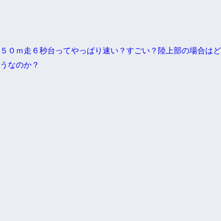
５０ｍ走６秒台ってやっぱり速い？すごい？陸上部の場合はど
うなのか？