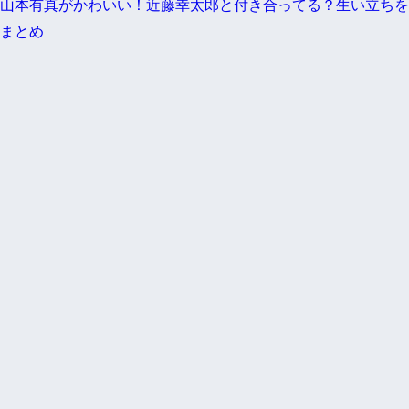
山本有真がかわいい！近藤幸太郎と付き合ってる？生い立ちを
まとめ