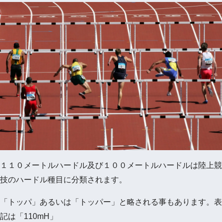
１１０メートルハードル及び１００メートルハードルは陸上競
技のハードル種目に分類されます。
「トッパ」あるいは「トッパー」と略される事もあります。表
記は「110mH」