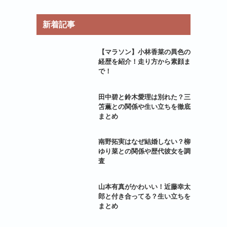
新着記事
【マラソン】小林香菜の異色の
経歴を紹介！走り方から素顔ま
で！
田中碧と鈴木愛理は別れた？三
笘薫との関係や生い立ちを徹底
まとめ
南野拓実はなぜ結婚しない？柳
ゆり菜との関係や歴代彼女を調
査
山本有真がかわいい！近藤幸太
郎と付き合ってる？生い立ちを
まとめ