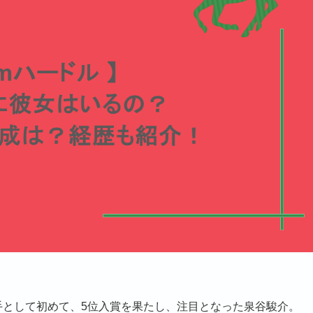
選手として初めて、5位入賞を果たし、注目となった泉谷駿介。