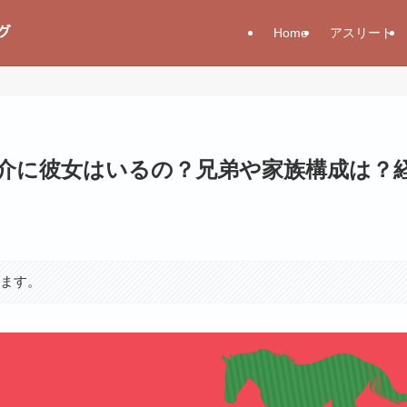
Home
アスリート
谷駿介に彼女はいるの？兄弟や家族構成は？
います。