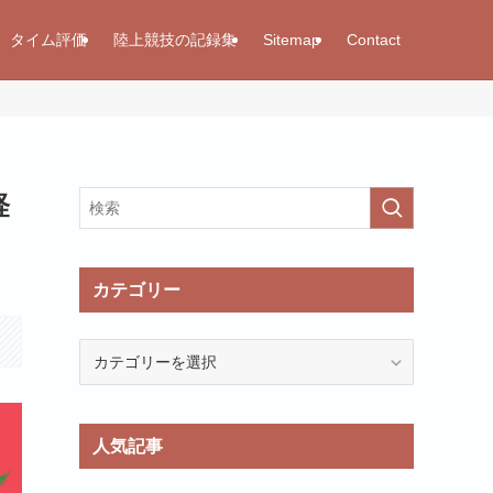
タイム評価
陸上競技の記録集
Sitemap
Contact
経
カテゴリー
カ
テ
ゴ
リ
人気記事
ー