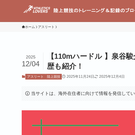
ホーム
アスリート
【110mハードル 】泉
2025
12/04
歴も紹介！
2025年11月24日
2025年12月4日
アスリート
陸上競技
当サイトは、海外在住者に向けて情報を発信して