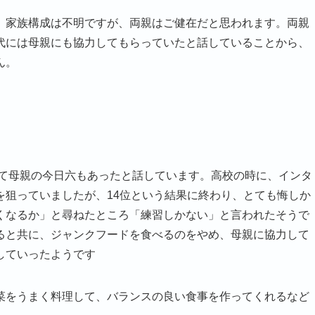
、家族構成は不明ですが、両親はご健在だと思われます。両親
代には母親にも協力してもらっていたと話していることから、
ん。
にて母親の今日六もあったと話しています。高校の時に、インタ
を狙っていましたが、14位という結果に終わり、とても悔しか
くなるか」と尋ねたところ「練習しかない」と言われたそうで
ると共に、ジャンクフードを食べるのをやめ、母親に協力して
していったようです
菜をうまく料理して、バランスの良い食事を作ってくれるなど