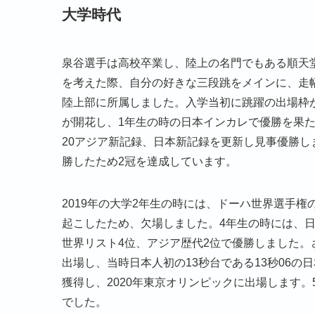
大学時代
泉谷選手は高校卒業し、陸上の名門でもある順天
を考えた際、自分の好きな三段跳をメインに、走幅
陸上部に所属しました。入学当初に跳躍の出場枠が
が開花し、1年生の時の日本インカレで優勝を果た
20アジア新記録、日本新記録を更新し見事優勝
勝したため2冠を達成しています。
2019年の大学2年生の時には、ドーハ世界選手
起こしたため、欠場しました。4年生の時には、日
世界リスト4位、アジア歴代2位で優勝しました。さ
出場し、当時日本人初の13秒台である13秒06
獲得し、2020年東京オリンピックに出場します
でした。