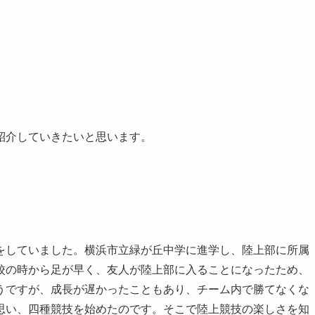
紹介していきたいと思います。
をしていました。横浜市立緑が丘中学に進学し、陸上部に所属
校の時から足が早く、友人が陸上部に入ることになったため、
うですが、成長が遅かったこともあり、チーム内で勝てなくな
思い、四種競技を始めたのです。そこで陸上競技の楽しさを知