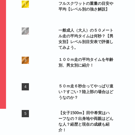
フルスクワットの重量の目安や
平均【レベル別の強さ解説】
一般成人（大人）の５０メート
ル走の平均タイムは何秒？【男
女別】レベル別目安表で評価し
てみよう。
１００ｍ走の平均タイムを年齢
別、男女別に紹介！
５０ｍ走６秒台ってやっぱり速
い？すごい？陸上部の場合はど
うなのか？
【女子1500m】田中希実はハ
ーフなの？出身地や両親はどん
な人？経歴と現在の成績も紹
介！