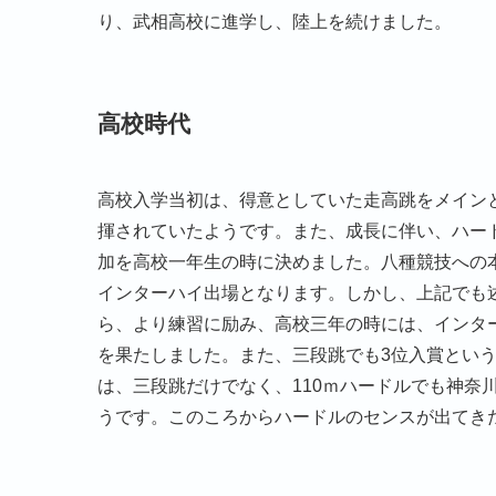
り、武相高校に進学し、陸上を続けました。
高校時代
高校入学当初は、得意としていた走高跳をメイン
揮されていたようです。また、成長に伴い、ハー
加を高校一年生の時に決めました。八種競技への
インターハイ出場となります。しかし、上記でも
ら、より練習に励み、高校三年の時には、インター
を果たしました。また、三段跳でも3位入賞とい
は、三段跳だけでなく、110ｍハードルでも神奈
うです。このころからハードルのセンスが出てき