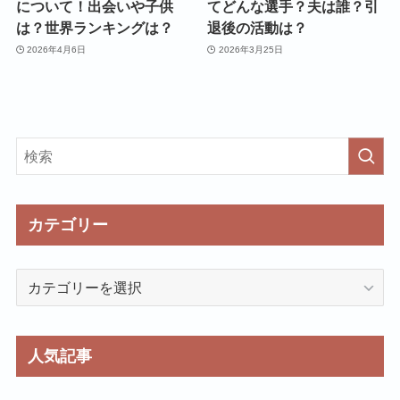
について！出会いや子供
てどんな選手？夫は誰？引
は？世界ランキングは？
退後の活動は？
2026年4月6日
2026年3月25日
カテゴリー
カ
テ
ゴ
リ
人気記事
ー