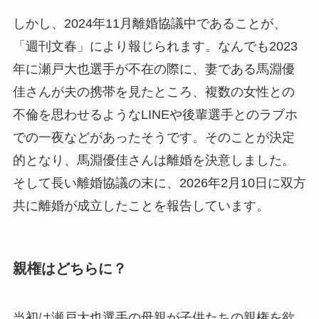
しかし、2024年11月離婚協議中であることが、
「週刊文春」により報じられます。なんでも2023
年に瀬戸大也選手が不在の際に、妻である馬淵優
佳さんが夫の携帯を見たところ、複数の女性との
不倫を思わせるようなLINEや後輩選手とのラブホ
での一夜などがあったそうです。そのことが決定
的となり、馬淵優佳さんは離婚を決意しました。
そして長い離婚協議の末に、2026年2月10日に双方
共に離婚が成立したことを報告しています。
親権はどちらに？
当初は瀬戸大也選手の母親が子供たちの親権を欲