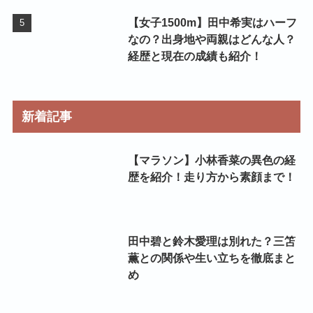
【女子1500m】田中希実はハーフ
なの？出身地や両親はどんな人？
経歴と現在の成績も紹介！
新着記事
【マラソン】小林香菜の異色の経
歴を紹介！走り方から素顔まで！
田中碧と鈴木愛理は別れた？三笘
薫との関係や生い立ちを徹底まと
め