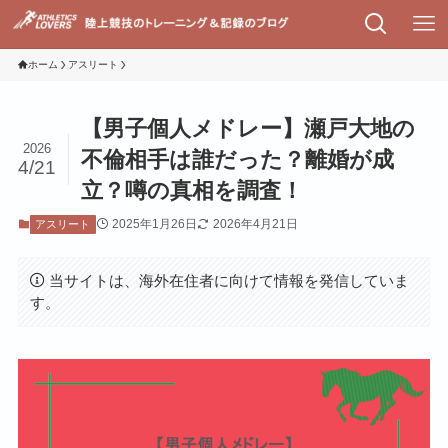
ホーム
アスリート
【男子個人メドレー】瀬戸大地の
2026
不倫相手は誰だった？離婚が成
4/21
立？噂の真相を調査！
2025年1月26日
2026年4月21日
アスリート
当サイトは、海外在住者に向けて情報を発信していま
す。