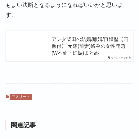
もよい決断となるようになればいいかと思いま
す。
アンタ柴田の結婚/離婚/再婚歴【画
像付】!元嫁(前妻)絡みの女性問題
(W不倫・妊娠)まとめ
キリンビーチの夜
アスリート
関連記事