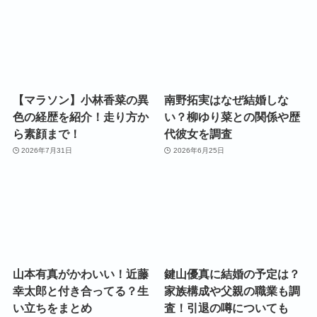
【マラソン】小林香菜の異
南野拓実はなぜ結婚しな
色の経歴を紹介！走り方か
い？柳ゆり菜との関係や歴
ら素顔まで！
代彼女を調査
2026年7月31日
2026年6月25日
山本有真がかわいい！近藤
鍵山優真に結婚の予定は？
幸太郎と付き合ってる？生
家族構成や父親の職業も調
い立ちをまとめ
査！引退の噂についても