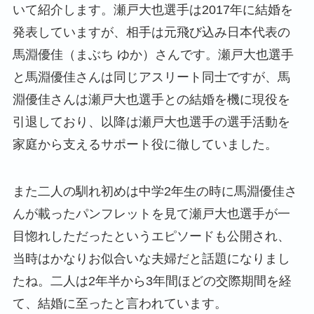
いて紹介します。瀬戸大也選手は2017年に結婚を
発表していますが、相手は元飛び込み日本代表の
馬淵優佳（まぶち ゆか）さんです。瀬戸大也選手
と馬淵優佳さんは同じアスリート同士ですが、馬
淵優佳さんは瀬戸大也選手との結婚を機に現役を
引退しており、以降は瀬戸大也選手の選手活動を
家庭から支えるサポート役に徹していました。
また二人の馴れ初めは中学2年生の時に馬淵優佳さ
んが載ったパンフレットを見て瀬戸大也選手が一
目惚れしただったというエピソードも公開され、
当時はかなりお似合いな夫婦だと話題になりまし
たね。二人は2年半から3年間ほどの交際期間を経
て、結婚に至ったと言われています。