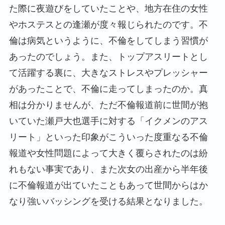
た際に夜遊びをしていたことや、地方在住の女性
やホステスとの逢瀬が度々報じられたのです。不
倫は病気というように、不倫をしてしまう習慣が
あったのでしょう。また、トップアスリートとし
て活躍する裏に、大きなストレスやプレッシャー
があったことで、不倫に走ってしまったのか。真
相は分かりませんが、ただ不倫報道前に世間が抱
いていた瀬戸大也選手に対する「イクメンのアス
リート」といった印象がこういった度重なる不倫
報道や女性問題によって大きく覆らされたのは紛
れもない事実であり、また次女の出産から半年後
に不倫報道が出ていたこともあって世間からはか
なり強いバッシングを受ける結果となりました。