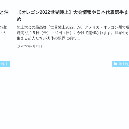
と注
【オレゴン2022世界陸上】大会情報や日本代表選手ま
め
京箱根
陸上大会の最高峰「世界陸上2022」が、アメリカ・オレゴン州で
回の
時間7月1５日（金）～24日（日）にかけて開催されます。世界中
集まる超人たちが肉体の限界に挑む...
2022年7月12日
上競技
陸上競