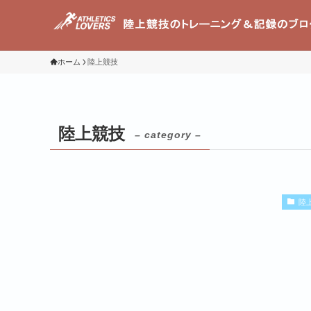
ホーム
陸上競技
陸上競技
– category –
陸