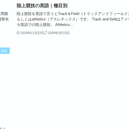
陸上競技の英語｜種目別
区間新
陸上競技を英語で言うとTrack＆Field（トラックアンドフィールド
破聖衣
もしくはathletics（アスレチックス）です。 Track and fieldはア
カ英語での陸上競技。 Athletics...
2019年11月22日
2020年3月13日
上競技