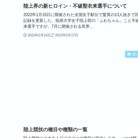
陸上界の新ヒロイン・不破聖衣来選手について
2022年1月16日に開催された全国女子駅伝で驚異の13人抜きで
記録を更新した、拓殖大学女子陸上部の「ふわちゃん」こと不
来選手ですが、7月に開催される世界...
2022年2月15日
2022年5月17日
陸
陸上競技の種目や種類の一覧