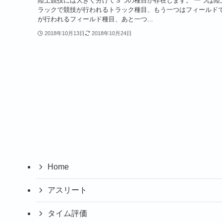
陸上競技には大きく分けて３つの種目が存在します。 一つは陸
ラックで競技が行われるトラック種目、もう一つはフィールド
が行われるフィールド種目、あと一つ...
2018年10月13日
2018年10月24日
Home
アスリート
タイム評価