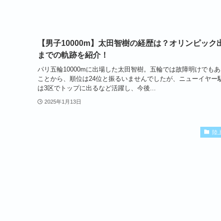
【男子10000m】太田智樹の経歴は？オリンピック
までの軌跡を紹介！
パリ五輪10000mに出場した太田智樹。五輪では故障明けでも
ことから、順位は24位と振るいませんでしたが、ニューイヤー
は3区でトップに出るなど活躍し、今後...
2025年1月13日
陸