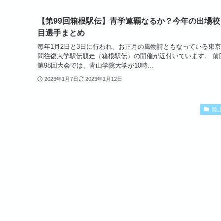
【第99回箱根駅伝】青学連覇なるか？今年の出場校
目選手まとめ
毎年1月2日と3日に行われ、お正月の風物詩ともなっている東
間往復大学駅伝競走（箱根駅伝）の開催が近付いています。 前
第98回大会では、青山学院大学が10時...
2023年1月7日
2023年1月12日
陸