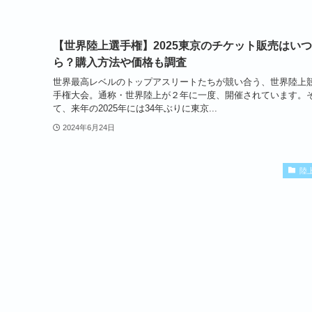
【世界陸上選手権】2025東京のチケット販売はい
ら？購入方法や価格も調査
世界最高レベルのトップアスリートたちが競い合う、世界陸上
手権大会。通称・世界陸上が２年に一度、開催されています。
て、来年の2025年には34年ぶりに東京...
2024年6月24日
陸