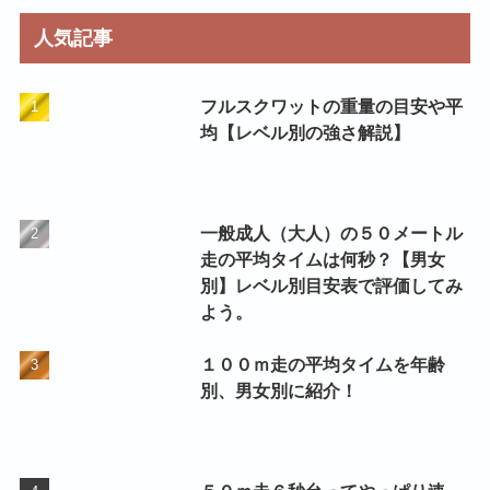
リ
人気記事
ー
フルスクワットの重量の目安や平
均【レベル別の強さ解説】
一般成人（大人）の５０メートル
走の平均タイムは何秒？【男女
別】レベル別目安表で評価してみ
よう。
１００ｍ走の平均タイムを年齢
別、男女別に紹介！