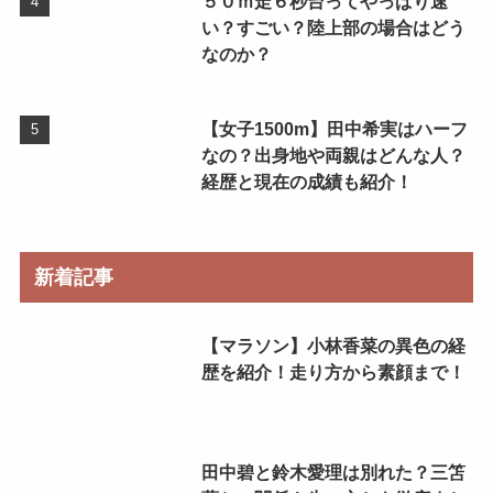
５０ｍ走６秒台ってやっぱり速
い？すごい？陸上部の場合はどう
なのか？
【女子1500m】田中希実はハーフ
なの？出身地や両親はどんな人？
経歴と現在の成績も紹介！
新着記事
【マラソン】小林香菜の異色の経
歴を紹介！走り方から素顔まで！
田中碧と鈴木愛理は別れた？三笘