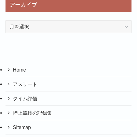
アーカイブ
ア
ー
カ
イ
ブ
Home
アスリート
タイム評価
陸上競技の記録集
Sitemap