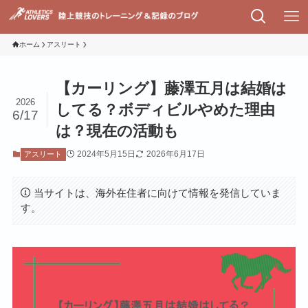
ホーム
アスリート
【カーリング】藤澤五月は結婚は
2026
してる？ボディビルやめた理由
6/17
は？現在の活動も
2024年5月15日
2026年6月17日
アスリート
当サイトは、海外在住者に向けて情報を発信していま
す。