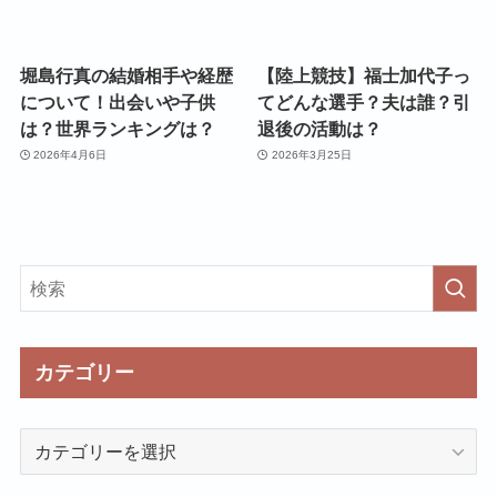
堀島行真の結婚相手や経歴
【陸上競技】福士加代子っ
について！出会いや子供
てどんな選手？夫は誰？引
は？世界ランキングは？
退後の活動は？
2026年4月6日
2026年3月25日
カテゴリー
カ
テ
ゴ