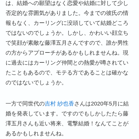
は、結婚への願望はなく恋愛や結婚に対して少し
否定的な雰囲気がありました。今までの彼氏の情
報もなく、カーリングに没頭していて結婚どころ
ではないのでしょうか。しかし、かわいい顔立ち
で笑顔が素敵な藤澤五月さんですので、誰か男性
の方からアプローチがあるかもしれませんね。現
に過去にはカーリング仲間との熱愛が噂されてい
たこともあるので、モテる方であることは確かな
のではないでしょうか。
一方で同世代の
吉村 紗也香
さんは2020年5月に結
婚を発表しています。ですのでもしかしたたら藤
澤五月さんも近い将来、電撃結婚！なんてことが
あるかもしれませんね。