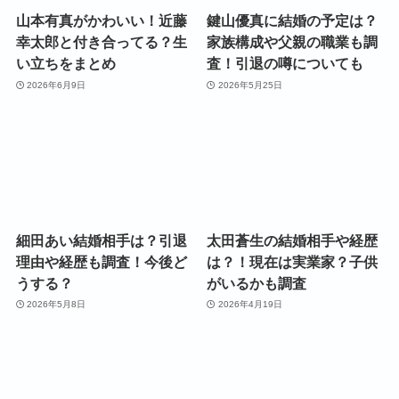
山本有真がかわいい！近藤
鍵山優真に結婚の予定は？
幸太郎と付き合ってる？生
家族構成や父親の職業も調
い立ちをまとめ
査！引退の噂についても
2026年6月9日
2026年5月25日
細田あい結婚相手は？引退
太田蒼生の結婚相手や経歴
理由や経歴も調査！今後ど
は？！現在は実業家？子供
うする？
がいるかも調査
2026年5月8日
2026年4月19日