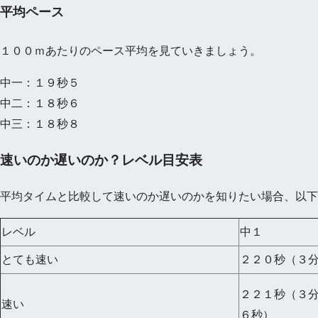
平均ペース
１００ｍあたりのペース平均を見ていきましょう。
中一：１９秒５
中二：１８秒６
中三：１８秒８
速いのか遅いのか？レベル目安表
平均タイムと比較して速いのか遅いのかを知りたい場合、以下
レベル
中１
とても速い
２２０秒（３
２２１秒（３
速い
６秒）