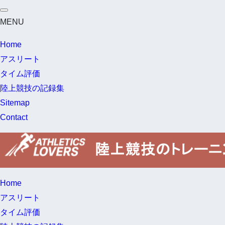
MENU
Home
アスリート
タイム評価
陸上競技の記録集
Sitemap
Contact
Home
アスリート
タイム評価