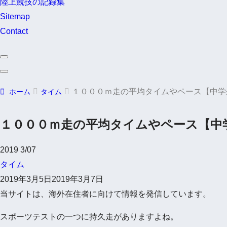
陸上競技の記録集
Sitemap
Contact
１０００ｍ走の平均タイムやペース【中学
ホーム
タイム
１０００ｍ走の平均タイムやペース【中
2019
3/07
タイム
2019年3月5日
2019年3月7日
当サイトは、海外在住者に向けて情報を発信しています。
スポーツテストの一つに持久走がありますよね。