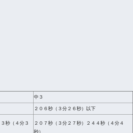
中３
２０６秒（３分２６秒）以下
４３秒（４分３
２０７秒（３分２７秒）２４４秒（４分４
秒）