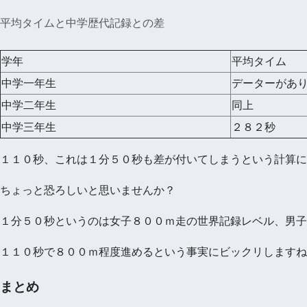
平均タイムと中学歴代記録との差
学年
平均タイム
中学一年生
データーがあ
中学二年生
同上
中学三年生
２８２秒
１１０秒、これは１分５０秒も差が付いてしまうという計算に
ちょっと恐ろしいと思いませんか？
１分５０秒というのは女子８００ｍ走の世界記録レベル、男子
１１０秒で８００ｍ程度進めるという事実にビックリしますね
まとめ