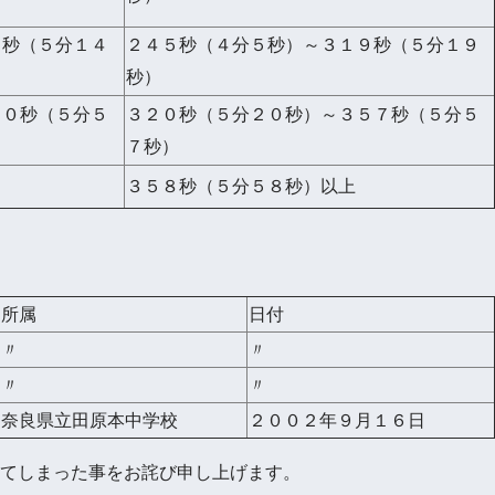
４秒（５分１４
２４５秒（４分５秒）～３１９秒（５分１９
秒）
５０秒（５分５
３２０秒（５分２０秒）～３５７秒（５分５
７秒）
３５８秒（５分５８秒）以上
所属
日付
〃
〃
〃
〃
奈良県立田原本中学校
２００２年９月１６日
てしまった事をお詫び申し上げます。