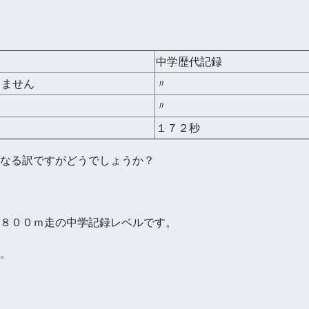
中学歴代記録
りません
〃
〃
１７２秒
なる訳ですがどうでしょうか？
８００ｍ走の中学記録レベルです。
。