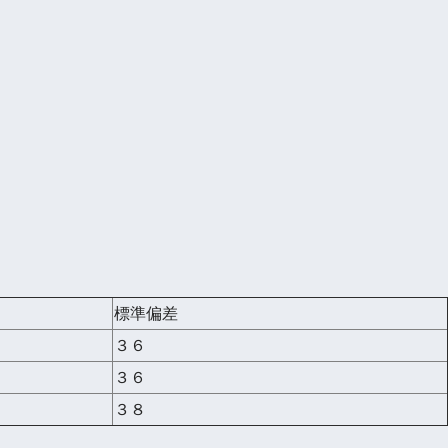
標準偏差
３６
３６
３８