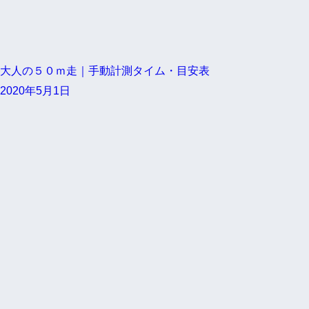
大人の５０ｍ走｜手動計測タイム・目安表
2020年5月1日