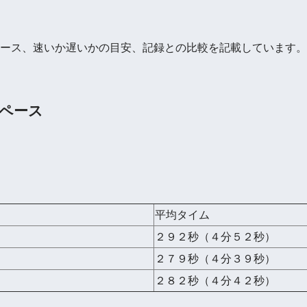
ース、速いか遅いかの目安、記録との比較を記載しています。
ペース
平均タイム
２９２秒（４分５２秒）
２７９秒（４分３９秒）
２８２秒（４分４２秒）