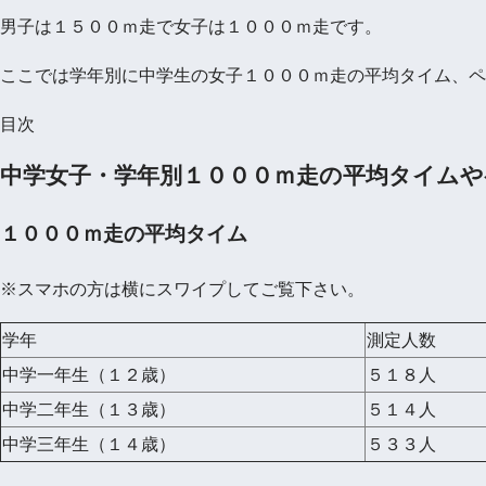
男子は１５００ｍ走で女子は１０００ｍ走です。
ここでは学年別に中学生の女子１０００ｍ走の平均タイム、ペ
目次
中学女子・学年別１０００ｍ走の平均タイムや
１０００ｍ走の平均タイム
※スマホの方は横にスワイプしてご覧下さい。
学年
測定人数
中学一年生（１２歳）
５１８人
中学二年生（１３歳）
５１４人
中学三年生（１４歳）
５３３人