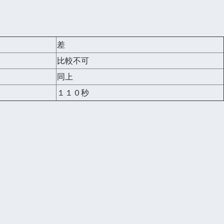
差
比較不可
同上
１１０秒