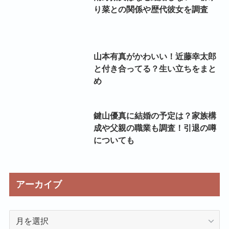
り菜との関係や歴代彼女を調査
山本有真がかわいい！近藤幸太郎
と付き合ってる？生い立ちをまと
め
鍵山優真に結婚の予定は？家族構
成や父親の職業も調査！引退の噂
についても
アーカイブ
ア
ー