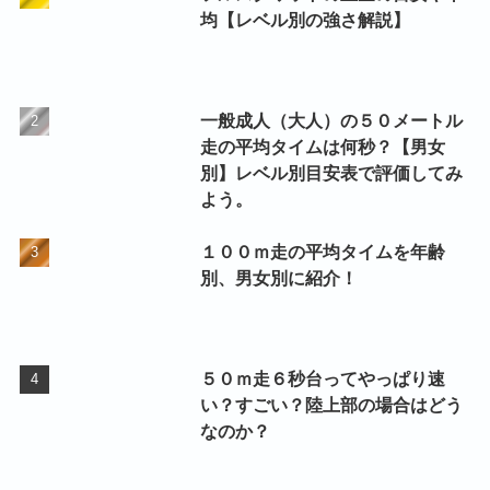
均【レベル別の強さ解説】
一般成人（大人）の５０メートル
走の平均タイムは何秒？【男女
別】レベル別目安表で評価してみ
よう。
１００ｍ走の平均タイムを年齢
別、男女別に紹介！
５０ｍ走６秒台ってやっぱり速
い？すごい？陸上部の場合はどう
なのか？