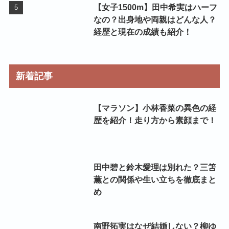
【女子1500m】田中希実はハーフ
なの？出身地や両親はどんな人？
経歴と現在の成績も紹介！
新着記事
【マラソン】小林香菜の異色の経
歴を紹介！走り方から素顔まで！
田中碧と鈴木愛理は別れた？三笘
薫との関係や生い立ちを徹底まと
め
南野拓実はなぜ結婚しない？柳ゆ