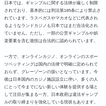
日本では、ギャンブルに関する法律が厳しく制限
されており、基本的には刑法第185条により禁止さ
れています。ラスベガスやマカオなどに代表され
るようなランドカジノも日本ではまだ合法化され
ていません。ただし、一部の公営ギャンブルや娯
楽要素を含む遊技は合法的に認められています。
一方で、オンラインカジノ、オンラインのスポー
ツベッティングは国内の法律で明確に定められて
おらず、グレーゾーンの扱いとなっています。今
後は日本国内のカジノ施設設立に伴い、多くの人
にとって今までにない新しい体験を提供する場と
して注目が集まる一方、日本政府は違法ギャンブ
ルの取り締まりを強化している現状もあります。