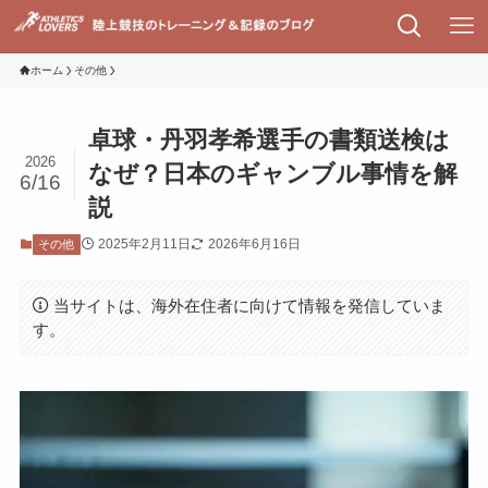
ホーム
その他
卓球・丹羽孝希選手の書類送検は
2026
なぜ？日本のギャンブル事情を解
6/16
説
2025年2月11日
2026年6月16日
その他
当サイトは、海外在住者に向けて情報を発信していま
す。