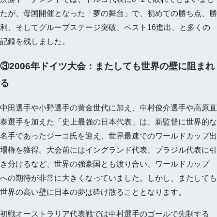
たが、母国開催となった「夢の舞台」で、初めての勝ち点、勝
利、そしてグループステージ突破、ベスト16進出、と多くの
記録を残しました。
③2006年ドイツ大会：またしても世界の壁に阻まれ
る
中田選手や小野選手の黄金世代に加え、中村俊介選手や高原直
泰選手を加えた「史上最強の日本代表」は、新監督に世界的な
名手であったジーコ氏を迎え、世界最速でのワールドカップ出
場権を獲得。大会前にはイングランド代表、ブラジル代表に引
き分けるなど、世界の強豪国とも渡り合い、ワールドカップ
への期待が非常に大きくなっていました。しかし、またしても
世界の高い壁に日本の夢は砕け散ることとなります。
初戦オーストラリア代表戦では中村選手のゴールで先制する