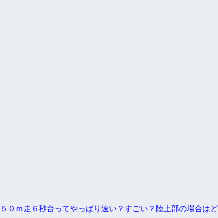
５０ｍ走６秒台ってやっぱり速い？すごい？陸上部の場合はど