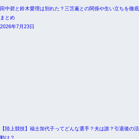
田中碧と鈴木愛理は別れた？三笘薫との関係や生い立ちを徹底
まとめ
2026年7月23日
【陸上競技】福士加代子ってどんな選手？夫は誰？引退後の活
動は？