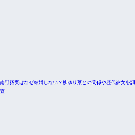
南野拓実はなぜ結婚しない？柳ゆり菜との関係や歴代彼女を調
査