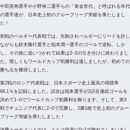
中田英寿選手や小野伸二選手らの「黄金世代」と呼ばれる年代
の選手達が、日本史上初のグループリーグ突破を果たしまし
た！
初戦のベルギー代表戦では、先制されベルギーにリードを許し
ながらも鈴木隆行選手と稲本潤一選手のゴールで逆転。しか
し、その後に追いつかれて結果は2−2の引き分けに終わりまし
た。惜しくもワールドカップ初勝利は逃しましたが、初めての
勝ち点を獲得しました。
第2戦のロシア代表戦は、日本スポーツ史上最高の視聴率
66.1％を記録しました。試合は稲本選手が2試合連続ゴールを
決めて1−0でワールドカップ初勝利を飾ります。そして、第3
戦でチュニジア代表に2−0で完勝し、2勝1敗で史上初のグルー
プリーグ突破を果たしました！
決勝トーナメントでは、トルコ代表に0−1で敗れてしまいまし