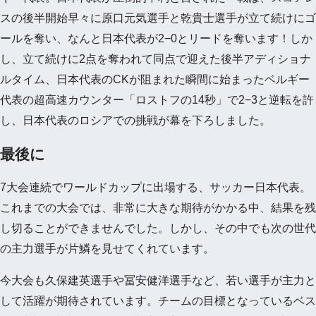
スの後半開始早々に原口元気選手と乾貴士選手が立て続けにゴ
ールを奪い、なんと日本代表が2−0とリードを奪います！しか
し、立て続けに2点を奪われて同点で迎えた後半アディショナ
ルタイム、日本代表のCKが阻まれた瞬間に始まったベルギー
代表の超高速カウンター「ロストフの14秒」で2−3と逆転を許
し、日本代表のロシアでの挑戦が幕を下ろしました。
最後に
7大会連続でワールドカップに出場する、サッカー日本代表。
これまでの大会では、非常に大きな期待がかかる中、結果を残
し切ることができませんでした。しかし、その中でも次の世代
の主力選手が片鱗を見せてくれています。
今大会も久保建英選手や冨安健洋選手など、若い選手が主力と
して活躍が期待されています。チームの目標となっているベス