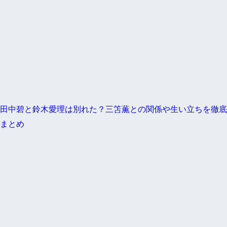
田中碧と鈴木愛理は別れた？三笘薫との関係や生い立ちを徹底
まとめ