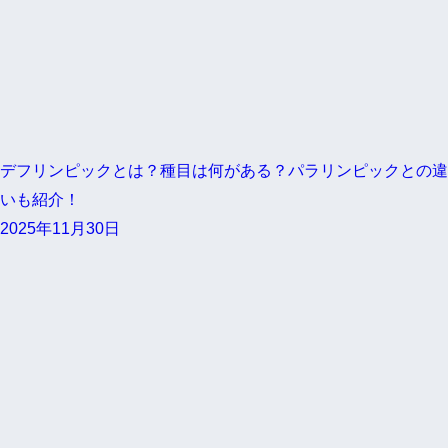
デフリンピックとは？種目は何がある？パラリンピックとの違
いも紹介！
2025年11月30日