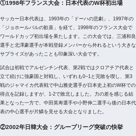
①1998年フランス大会：日本代表のW杯初出場
サッカー日本代表は、1993年の「ドーハの悲劇」、1997年の
「ジョホールバルの歓喜」を経て、1998年のフランス大会で
ワールドカップ初出場を果たします。この大会では、三浦和良
選手と北澤豪選手が本戦登録メンバーから外れるという大きな
サプライズがあったことも印象深い大会です。
試合は初戦でアルゼンチン代表、第2戦ではクロアチア代表と
立て続けに強豪国と対戦し、いずれも0−1と完敗を喫し、第3
戦のジャマイカ代表戦で中山雅史選手が日本史上初のW杯での
得点を記録しますが、1-2で敗北しました。力の差を感じる結
果となった一方で、中田英寿選手や小野伸二選手ら後の日本代
表の中心選手が片鱗を見せる大会となりました。
②2002年日韓大会：グループリーグ突破の快挙