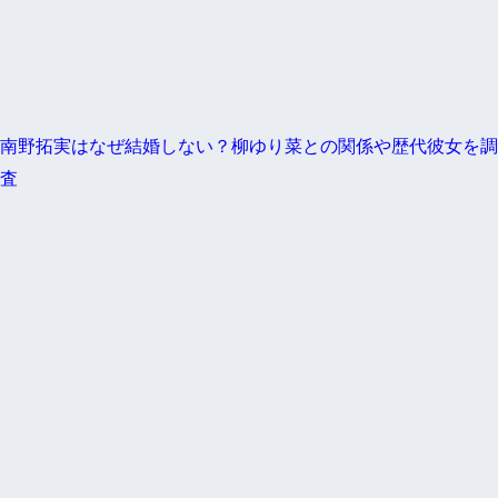
南野拓実はなぜ結婚しない？柳ゆり菜との関係や歴代彼女を調
査