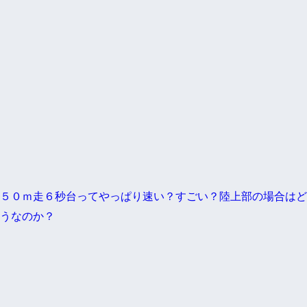
５０ｍ走６秒台ってやっぱり速い？すごい？陸上部の場合はど
うなのか？