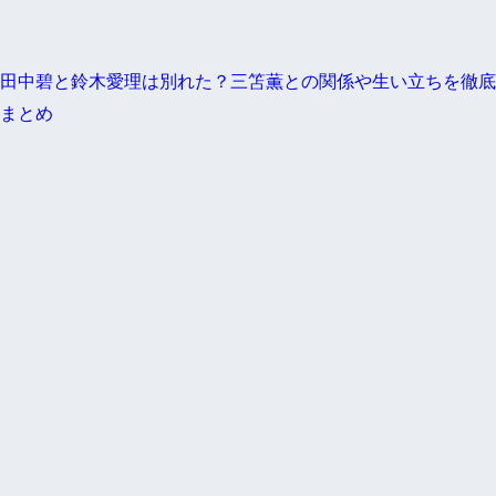
田中碧と鈴木愛理は別れた？三笘薫との関係や生い立ちを徹底
まとめ