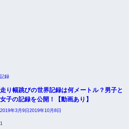
記録
走り幅跳びの世界記録は何メートル？男子と
女子の記録を公開！【動画あり】
2019年3月9日
2019年10月8日
1