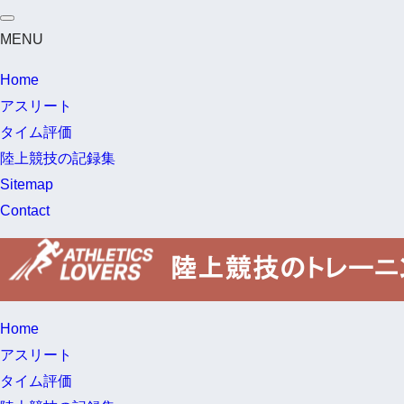
MENU
Home
アスリート
タイム評価
陸上競技の記録集
Sitemap
Contact
Home
アスリート
タイム評価