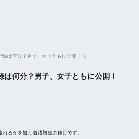
世界記録は何分？男子、女子ともに公開！
界記録は何分？男子、女子ともに公開！
走れるかを競う道路競走の種目です。