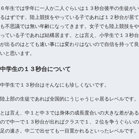
６年生では学年に一人か二人ぐらいは１３秒台後半の生徒がい
るはずです。陸上競技をやっている子であれば１２秒台が居て
も不思議では無い年齢になってきます。女子でも陸上競技をや
っている子であれば結構居ます。とは言え、小学生で１３秒台
が出るのはとても速い事には変わりはないので自信を持って良
いと思います。
中学生の１３秒台について
中学生で１３秒台はそんなにも珍しくないです。
陸上部の生徒であれば全国的にうじゃうじゃ居るレベルです。
とは言え、中１と中３では身体の成長度合いの大きな差がある
ので中一で１３秒台が出ればクラスで１、２位を争うぐらいの
足の速さ。中二で出せても一目置かれるといったレベルです。