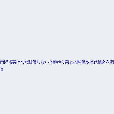
南野拓実はなぜ結婚しない？柳ゆり菜との関係や歴代彼女を調
査