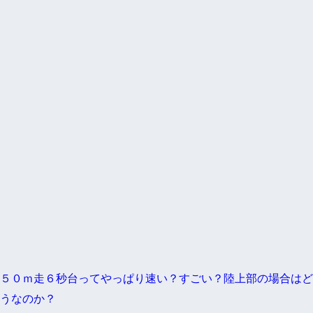
５０ｍ走６秒台ってやっぱり速い？すごい？陸上部の場合はど
うなのか？