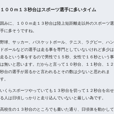
１００ｍ１３秒台はスポーツ選手に多いタイム
因みに、１００ｍ走１３秒台は陸上短距離走以外のスポーツ選
手に多そうですね。
野球、サッカー、バスケットボール、テニス、ラグビー、ハン
ドボールなどの選手は走る事を専門としていないけれど多少は
走るという事をするので男性で１５秒、女性で１６秒という事
は無いと思います。だからと言って１０秒台、１１秒台、１２
秒台の選手が居るかと言われるとその数は少ないと思われま
す。
いくらスポーツやっていても１３秒台を切って１２秒台を出せ
る人は日頃しっかりと走り込んでいないと厳しい為です。
高校生の１３秒台のところでも書いた通り、日頃体を動かして