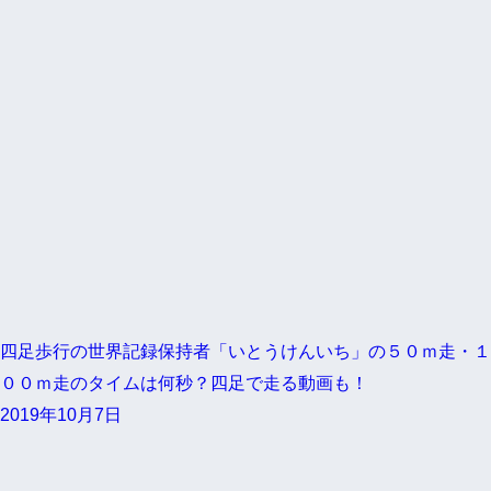
四足歩行の世界記録保持者「いとうけんいち」の５０ｍ走・１
００ｍ走のタイムは何秒？四足で走る動画も！
2019年10月7日