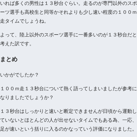
いれば多くの男性は１３秒台ぐらい。走るのが専門以外のスポ
ーツ選手も高校生と同等かそれよりも少し速い程度の１００ｍ
走タイムでしょうね。
よって、陸上以外のスポーツ選手に一番多いのが１３秒台だと
考えた訳です。
まとめ
いかがでしたか？
１００ｍ走１３秒台について熱く語ってしまいましたが参考に
なりましたでしょうか？
１３秒台はしっかりと速いと断定できませんが日頃から運動し
ていないとほとんどの人が出せないタイムでもある為、一応、
足が速いという括りに入るのかなっていう評価になりました。