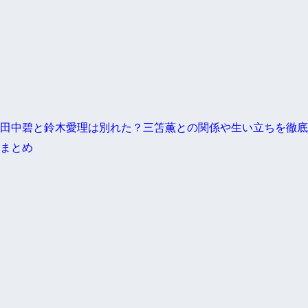
田中碧と鈴木愛理は別れた？三笘薫との関係や生い立ちを徹底
まとめ