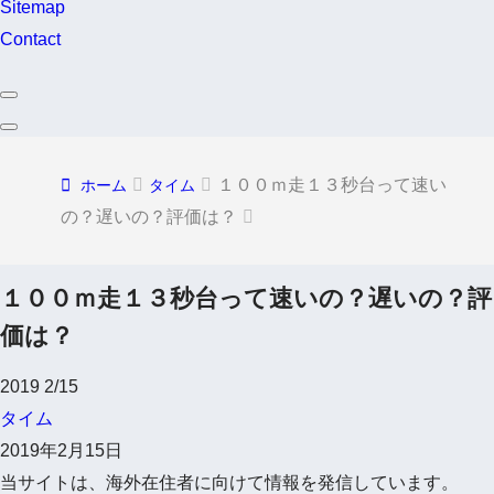
Sitemap
Contact
１００ｍ走１３秒台って速い
ホーム
タイム
の？遅いの？評価は？
１００ｍ走１３秒台って速いの？遅いの？評
価は？
2019
2/15
タイム
2019年2月15日
当サイトは、海外在住者に向けて情報を発信しています。