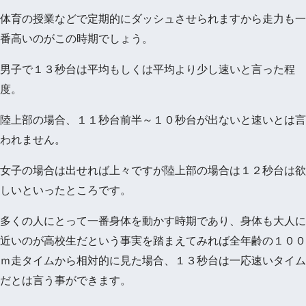
体育の授業などで定期的にダッシュさせられますから走力も一
番高いのがこの時期でしょう。
男子で１３秒台は平均もしくは平均より少し速いと言った程
度。
陸上部の場合、１１秒台前半～１０秒台が出ないと速いとは言
われません。
女子の場合は出せれば上々ですが陸上部の場合は１２秒台は欲
しいといったところです。
多くの人にとって一番身体を動かす時期であり、身体も大人に
近いのが高校生だという事実を踏まえてみれば全年齢の１００
ｍ走タイムから相対的に見た場合、１３秒台は一応速いタイム
だとは言う事ができます。