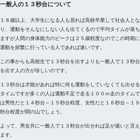
一般人の１３秒台について
１８歳以上、大学生になる人も居れば高校卒業して社会人とな
り、運動をそんなにしない人も出てくるので平均タイムが落ち
ますが人間の身体能力のピークは２５歳程度なのでこの時期に
運動を頻繁に行っている人であれば速いです。
この事からも高校生で１３秒台を出すよりも一般人で１３秒台
を出す人の方が珍しいのです。
１３秒台は才能があれば特に何も運動をしていなくても出せる
タイムですが多くの人は運動不足で走る１００ｍ走のタイムで
は男性だと１４秒台～１５秒台程度、女性だと１６秒台～１９
秒台程度が関の山でしょう。
よって、男女共に一般人で１３秒台が出せれば足が速いと言え
ます。