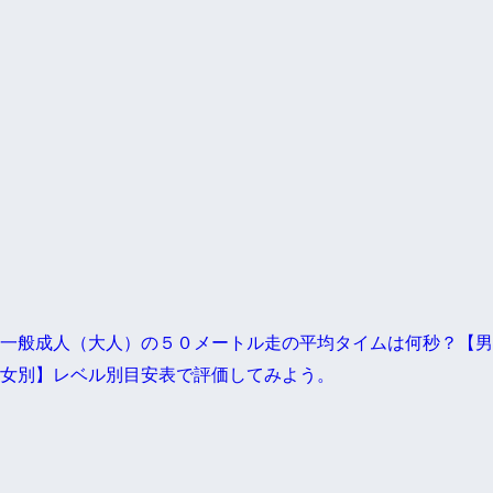
一般成人（大人）の５０メートル走の平均タイムは何秒？【男
女別】レベル別目安表で評価してみよう。