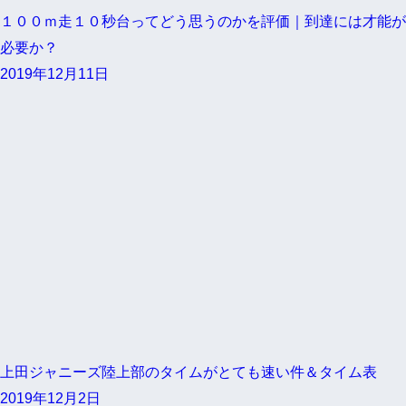
１００ｍ走１０秒台ってどう思うのかを評価｜到達には才能が
必要か？
2019年12月11日
上田ジャニーズ陸上部のタイムがとても速い件＆タイム表
2019年12月2日