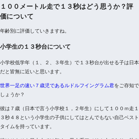
１００メートル走で１３秒はどう思うか？評
価について
年齢別に評価していきますね。
小学生の１３秒台について
小学校低学年（１、２、３年生）で１３秒台が出せる子は日本
だと皆無に近いと思います。
世界一足の速い７歳児であるルドルフイングラム君
をご存知で
しょうか？
彼は７歳（日本で言う小学校１，２年生）にして１００ｍ走１
３秒４８という小学生の子供にしてはとんでもない自己ベスト
タイムを持っています。