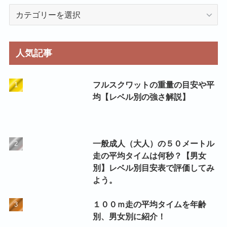
カ
テ
ゴ
リ
人気記事
ー
フルスクワットの重量の目安や平
均【レベル別の強さ解説】
一般成人（大人）の５０メートル
走の平均タイムは何秒？【男女
別】レベル別目安表で評価してみ
よう。
１００ｍ走の平均タイムを年齢
別、男女別に紹介！