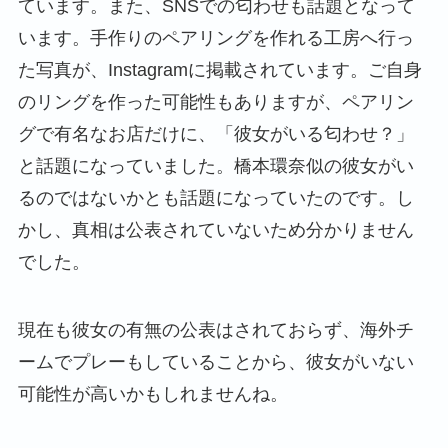
ています。また、SNSでの匂わせも話題となって
います。手作りのペアリングを作れる工房へ行っ
た写真が、Instagramに掲載されています。ご自身
のリングを作った可能性もありますが、ペアリン
グで有名なお店だけに、「彼女がいる匂わせ？」
と話題になっていました。橋本環奈似の彼女がい
るのではないかとも話題になっていたのです。し
かし、真相は公表されていないため分かりません
でした。
現在も彼女の有無の公表はされておらず、海外チ
ームでプレーもしていることから、彼女がいない
可能性が高いかもしれませんね。