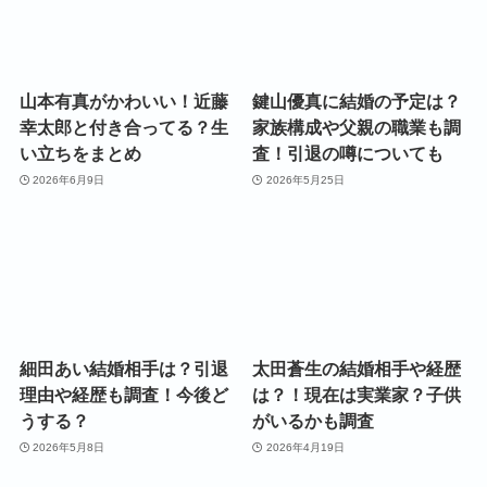
山本有真がかわいい！近藤
鍵山優真に結婚の予定は？
幸太郎と付き合ってる？生
家族構成や父親の職業も調
い立ちをまとめ
査！引退の噂についても
2026年6月9日
2026年5月25日
細田あい結婚相手は？引退
太田蒼生の結婚相手や経歴
理由や経歴も調査！今後ど
は？！現在は実業家？子供
うする？
がいるかも調査
2026年5月8日
2026年4月19日