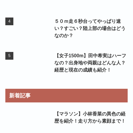
５０ｍ走６秒台ってやっぱり速
い？すごい？陸上部の場合はどう
なのか？
【女子1500m】田中希実はハーフ
なの？出身地や両親はどんな人？
経歴と現在の成績も紹介！
新着記事
【マラソン】小林香菜の異色の経
歴を紹介！走り方から素顔まで！