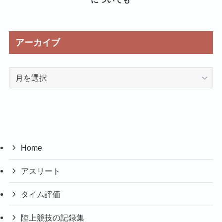
アーカイブ
ア
ー
カ
イ
ブ
Home
アスリート
タイム評価
陸上競技の記録集