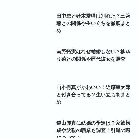
田中碧と鈴木愛理は別れた？三笘
薫との関係や生い立ちを徹底まと
め
南野拓実はなぜ結婚しない？柳ゆ
り菜との関係や歴代彼女を調査
山本有真がかわいい！近藤幸太郎
と付き合ってる？生い立ちをまと
め
鍵山優真に結婚の予定は？家族構
成や父親の職業も調査！引退の噂
についても