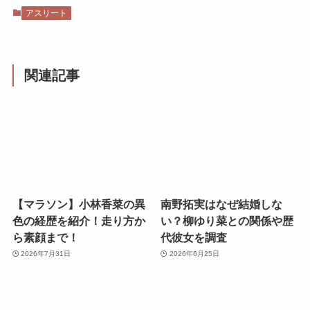
アスリート
関連記事
【マラソン】小林香菜の異
南野拓実はなぜ結婚しな
色の経歴を紹介！走り方か
い？柳ゆり菜との関係や歴
ら素顔まで！
代彼女を調査
2026年7月31日
2026年6月25日