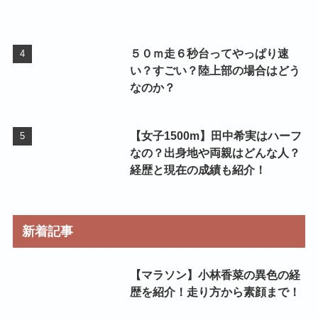
５０ｍ走６秒台ってやっぱり速
い？すごい？陸上部の場合はどう
なのか？
【女子1500m】田中希実はハーフ
なの？出身地や両親はどんな人？
経歴と現在の成績も紹介！
新着記事
【マラソン】小林香菜の異色の経
歴を紹介！走り方から素顔まで！