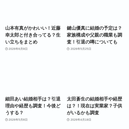
山本有真がかわいい！近藤
鍵山優真に結婚の予定は？
幸太郎と付き合ってる？生
家族構成や父親の職業も調
い立ちをまとめ
査！引退の噂についても
2026年6月9日
2026年5月25日
細田あい結婚相手は？引退
太田蒼生の結婚相手や経歴
理由や経歴も調査！今後ど
は？！現在は実業家？子供
うする？
がいるかも調査
2026年5月8日
2026年4月19日