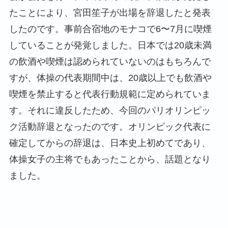
たことにより、宮田笙子が出場を辞退したと発表
したのです。事前合宿地のモナコで6〜7月に喫煙
していることが発覚しました。日本では20歳未満
の飲酒や喫煙は認められていないのはもちろんで
すが、体操の代表期間中は、20歳以上でも飲酒や
喫煙を禁止すると代表行動規範に定められていま
す。それに違反したため、今回のパリオリンピッ
ク活動辞退となったのです。オリンピック代表に
確定してからの辞退は、日本史上初めてであり、
体操女子の主将でもあったことから、話題となり
ました。