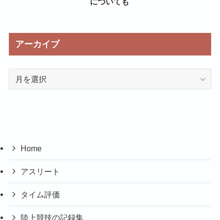
についても
アーカイブ
ア
ー
カ
イ
ブ
Home
アスリート
タイム評価
陸上競技の記録集