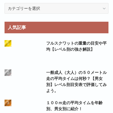
カ
テ
ゴ
リ
人気記事
ー
フルスクワットの重量の目安や平
均【レベル別の強さ解説】
一般成人（大人）の５０メートル
走の平均タイムは何秒？【男女
別】レベル別目安表で評価してみ
よう。
１００ｍ走の平均タイムを年齢
別、男女別に紹介！