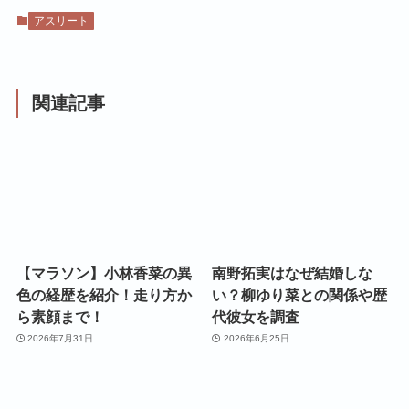
アスリート
関連記事
【マラソン】小林香菜の異
南野拓実はなぜ結婚しな
色の経歴を紹介！走り方か
い？柳ゆり菜との関係や歴
ら素顔まで！
代彼女を調査
2026年7月31日
2026年6月25日