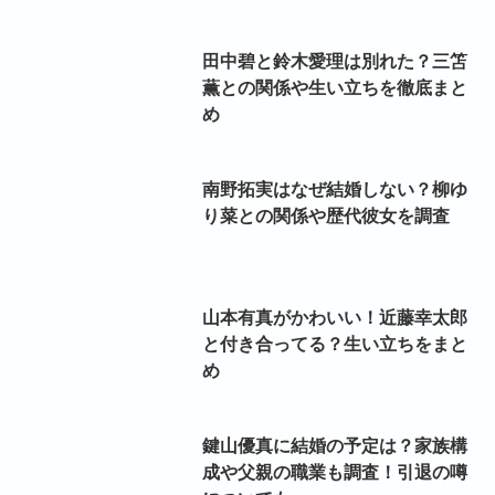
田中碧と鈴木愛理は別れた？三笘
薫との関係や生い立ちを徹底まと
め
南野拓実はなぜ結婚しない？柳ゆ
り菜との関係や歴代彼女を調査
山本有真がかわいい！近藤幸太郎
と付き合ってる？生い立ちをまと
め
鍵山優真に結婚の予定は？家族構
成や父親の職業も調査！引退の噂