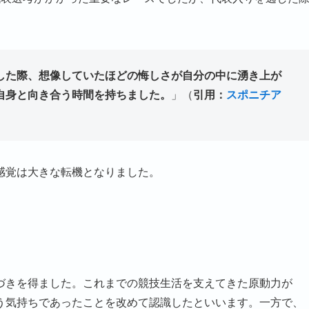
した際、想像していたほどの悔しさが自分の中に湧き上が
自身と向き合う時間を持ちました。
」（
引用：
スポニチア
感覚は大きな転機となりました。
に
づきを得ました。これまでの競技生活を支えてきた原動力が
う気持ちであったことを改めて認識したといいます。一方で、