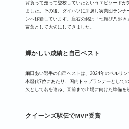
背負って走って登校していたというエピソードが
ました。その後、ダイハツに所属し実業団ランナー
ンへ移籍しています。座右の銘は「七転び八起き
言葉として大切にしてきました。
輝かしい成績と自己ベスト
細田あい選手の自己ベストは、2024年のベルリン
本歴代7位にあたり、国内トップランナーとしての
欠として名を連ね、直前まで出場に向けた準備を
クイーンズ駅伝でMVP受賞