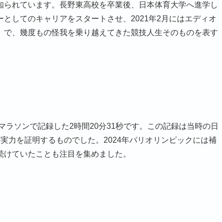
知られています。長野東高校を卒業後、日本体育大学へ進学し
としてのキャリアをスタートさせ、2021年2月にはエディオ
」で、幾度もの怪我を乗り越えてきた競技人生そのものを表す
マラソンで記録した2時間20分31秒です。この記録は当時の日
実力を証明するものでした。2024年パリオリンピックには補
続けていたことも注目を集めました。