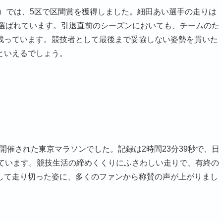
伝）では、5区で区間賞を獲得しました。細田あい選手の走りは
に選ばれています。引退直前のシーズンにおいても、チームのた
残っています。競技者として最後まで妥協しない姿勢を貫いた
といえるでしょう。
に開催された東京マラソンでした。記録は2時間23分39秒で、日
しています。競技生活の締めくくりにふさわしい走りで、有終の
して走り切った姿に、多くのファンから称賛の声が上がりまし