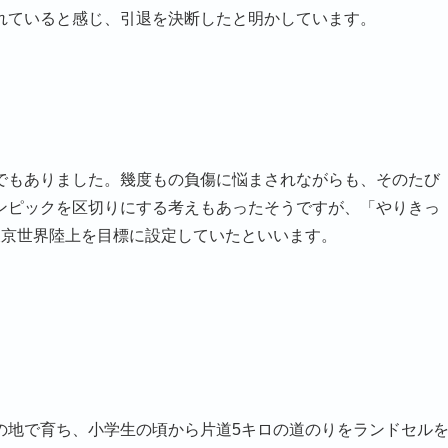
れていると感じ、引退を決断したと明かしています。
でもありました。幾度もの負傷に悩まされながらも、そのたび
ンピックを区切りにする考えもあったそうですが、「やりきっ
東京世界陸上を目標に設定していたといいます。
の地で育ち、小学生の頃から片道5キロの道のりをランドセル