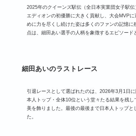
2025年のクイーンズ駅伝（全日本実業団女子駅
エディオンの初優勝に大きく貢献し、大会MVP
めに力を尽くし続けた姿は多くのファンの記憶に
点は、細田あい選手の人柄を象徴するエピソード
細田あいのラストレース
引退レースとして選ばれたのは、2026年3月1日
本人トップ・全体10位という堂々たる結果を残
美を飾りました。最後の最後まで日本人トップと
た。