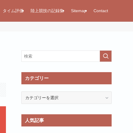
タイム評価
陸上競技の記録集
Sitemap
Contact
カテゴリー
カ
テ
ゴ
リ
人気記事
ー