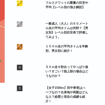
フルスクワットの重量の目安や
平均【レベル別の強さ解説】
一般成人（大人）の５０メート
ル走の平均タイムは何秒？【男
女別】レベル別目安表で評価し
てみよう。
１００ｍ走の平均タイムを年齢
別、男女別に紹介！
５０ｍ走６秒台ってやっぱり速
い？すごい？陸上部の場合はど
うなのか？
【女子1500m】田中希実はハ
ーフなの？出身地や両親はどん
な人？経歴と現在の成績も紹
介！