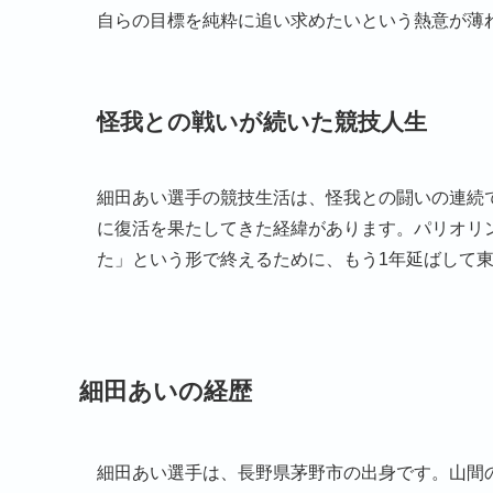
自らの目標を純粋に追い求めたいという熱意が薄
怪我との戦いが続いた競技人生
細田あい選手の競技生活は、怪我との闘いの連続
に復活を果たしてきた経緯があります。パリオリ
た」という形で終えるために、もう1年延ばして
細田あいの経歴
細田あい選手は、長野県茅野市の出身です。山間