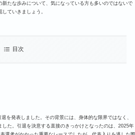
の新たな歩みについて、気になっている方も多いのではないで
認していきましょう。
目次
の引退を発表しました。その背景には、身体的な限界ではなく、
した。引退を決意する直接のきっかけとなったのは、2025年
代表選考がかかった重要なレースでしたが、代表入りを逃した