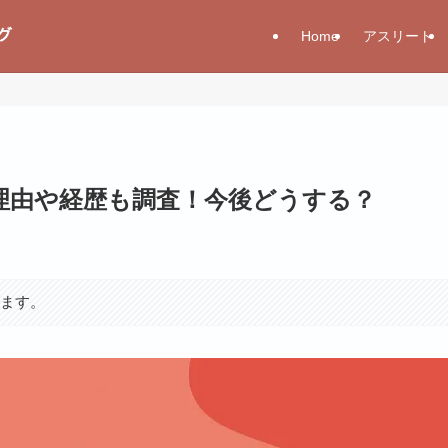
Home
アスリート
理由や経歴も調査！今後どうする？
います。