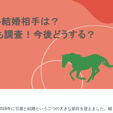
026年に引退と結婚という二つの大きな節目を迎えました。細