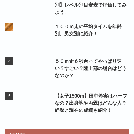
別】レベル別目安表で評価してみ
よう。
１００ｍ走の平均タイムを年齢
別、男女別に紹介！
５０ｍ走６秒台ってやっぱり速
い？すごい？陸上部の場合はどう
なのか？
【女子1500m】田中希実はハーフ
なの？出身地や両親はどんな人？
経歴と現在の成績も紹介！