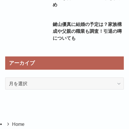
め
鍵山優真に結婚の予定は？家族構
成や父親の職業も調査！引退の噂
についても
アーカイブ
ア
ー
カ
イ
ブ
Home