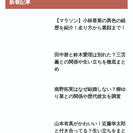
新着記事
【マラソン】小林香菜の異色の経
歴を紹介！走り方から素顔まで！
田中碧と鈴木愛理は別れた？三笘
薫との関係や生い立ちを徹底まと
め
南野拓実はなぜ結婚しない？柳ゆ
り菜との関係や歴代彼女を調査
山本有真がかわいい！近藤幸太郎
と付き合ってる？生い立ちをまと