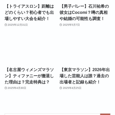
【トライアスロン】距離は
【男子バレー】石川祐希の
どのくらい？初心者でも出
彼女はCocomi？噂の真相
場しやすい大会を紹介！
や結婚の可能性も調査！
2025年12月31日
2025年5月7日
【名古屋ウィメンズマラソ
【東京マラソン】2026年出
ン】ティファニーが撤退し
場した芸能人は誰？過去の
た理由は？完走特典は？
出場者と記録も紹介！
2025年4月30日
2025年4月25日