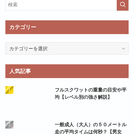
カテゴリー
カ
テ
ゴ
リ
人気記事
ー
フルスクワットの重量の目安や平
均【レベル別の強さ解説】
一般成人（大人）の５０メートル
走の平均タイムは何秒？【男女