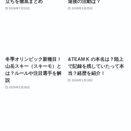
立ちを徹底まとめ
退後の活動は？
2026年7月23日
2026年3月25日
冬季オリンピック新種目！
&TEAM K の本名は？陸上
山岳スキー（スキーモ）と
で記録を残していたって本
は？ルールや注目選手を解
当？経歴を紹介！
説
2026年1月19日
2026年2月28日