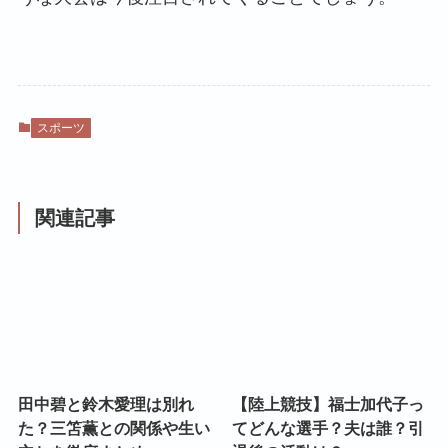
スポーツ
関連記事
田中碧と鈴木愛理は別れ
【陸上競技】福士加代子っ
た？三笘薫との関係や生い
てどんな選手？夫は誰？引