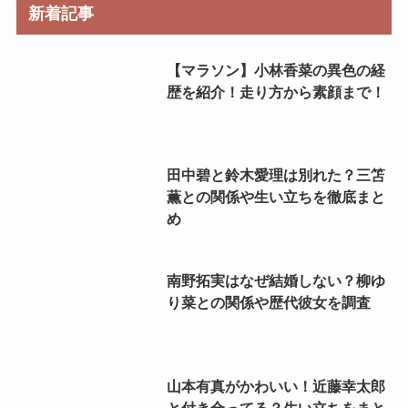
新着記事
【マラソン】小林香菜の異色の経
歴を紹介！走り方から素顔まで！
田中碧と鈴木愛理は別れた？三笘
薫との関係や生い立ちを徹底まと
め
南野拓実はなぜ結婚しない？柳ゆ
り菜との関係や歴代彼女を調査
山本有真がかわいい！近藤幸太郎