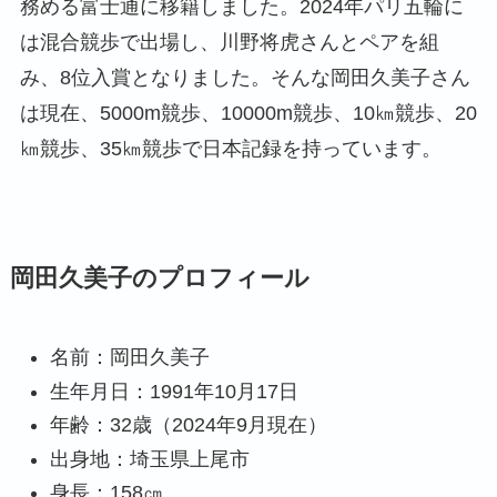
務める富士通に移籍しました。2024年パリ五輪に
は混合競歩で出場し、川野将虎さんとペアを組
み、8位入賞となりました。そんな岡田久美子さん
は現在、5000m競歩、10000m競歩、10㎞競歩、20
㎞競歩、35㎞競歩で日本記録を持っています。
岡田久美子のプロフィール
名前：岡田久美子
生年月日：1991年10月17日
年齢：32歳（2024年9月現在）
出身地：埼玉県上尾市
身長：158㎝