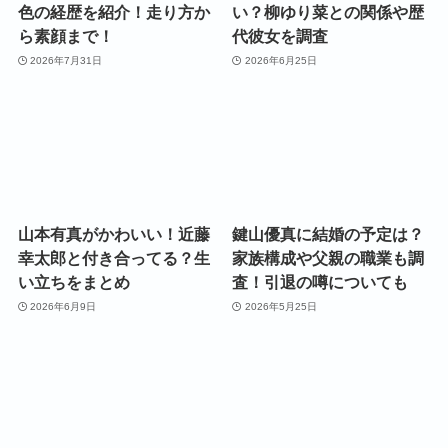
色の経歴を紹介！走り方か
い？柳ゆり菜との関係や歴
ら素顔まで！
代彼女を調査
2026年7月31日
2026年6月25日
山本有真がかわいい！近藤
鍵山優真に結婚の予定は？
幸太郎と付き合ってる？生
家族構成や父親の職業も調
い立ちをまとめ
査！引退の噂についても
2026年6月9日
2026年5月25日