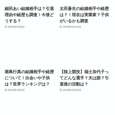
細田あい結婚相手は？引退
太田蒼生の結婚相手や経歴
理由や経歴も調査！今後ど
は？！現在は実業家？子供
うする？
がいるかも調査
2026年5月8日
2026年4月19日
堀島行真の結婚相手や経歴
【陸上競技】福士加代子っ
について！出会いや子供
てどんな選手？夫は誰？引
は？世界ランキングは？
退後の活動は？
2026年4月6日
2026年3月25日