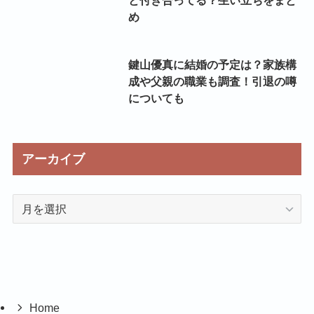
と付き合ってる？生い立ちをまと
め
鍵山優真に結婚の予定は？家族構
成や父親の職業も調査！引退の噂
についても
アーカイブ
ア
ー
カ
イ
ブ
Home