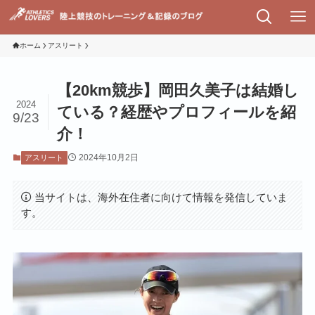
ホーム
アスリート
【20km競歩】岡田久美子は結婚し
2024
ている？経歴やプロフィールを紹
9/23
介！
2024年10月2日
アスリート
当サイトは、海外在住者に向けて情報を発信していま
す。