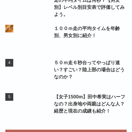
別】レベル別目安表で評価してみ
よう。
１００ｍ走の平均タイムを年齢
別、男女別に紹介！
５０ｍ走６秒台ってやっぱり速
い？すごい？陸上部の場合はどう
なのか？
【女子1500m】田中希実はハーフ
なの？出身地や両親はどんな人？
経歴と現在の成績も紹介！