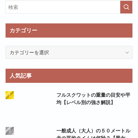
カテゴリー
カ
テ
ゴ
リ
人気記事
ー
フルスクワットの重量の目安や平
均【レベル別の強さ解説】
一般成人（大人）の５０メートル
走の平均タイムは何秒？【男女